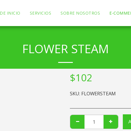
DE INICIO
SERVICIOS
SOBRE NOSOTROS
E-COMME
FLOWER STEAM
$
102
SKU:
FLOWERSTEAM
A