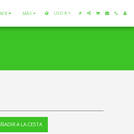
USD
$
RCE
MÁS
ÑADIR A LA CESTA