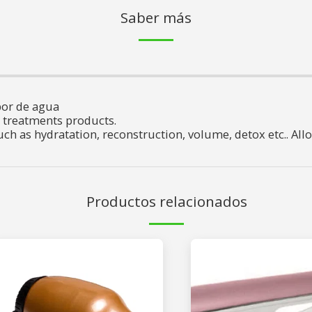
Saber más
por de agua
r treatments products.
ch as hydratation, reconstruction, volume, detox etc.. All
Productos relacionados