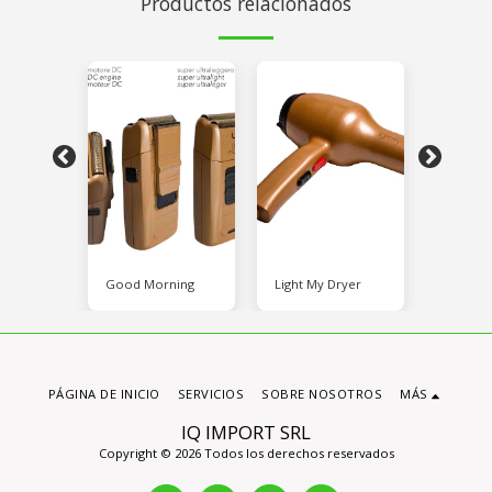
Productos relacionados
tin
Good Morning
Light My Dryer
Argan K
PÁGINA DE INICIO
SERVICIOS
SOBRE NOSOTROS
MÁS
IQ IMPORT SRL
Copyright © 2026 Todos los derechos reservados