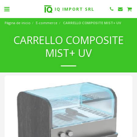
IQ IMPORT SRL
Página de inicio
E-commerce
CARRELLO COMPOSITE MIST+ UV
CARRELLO COMPOSITE
MIST+ UV