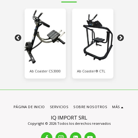
r®
Ab Coaster CS3000
Ab Coaster® CTL
Ab Coas
PS500
PÁGINA DE INICIO
SERVICIOS
SOBRE NOSOTROS
MÁS
IQ IMPORT SRL
Copyright © 2026 Todos los derechos reservados